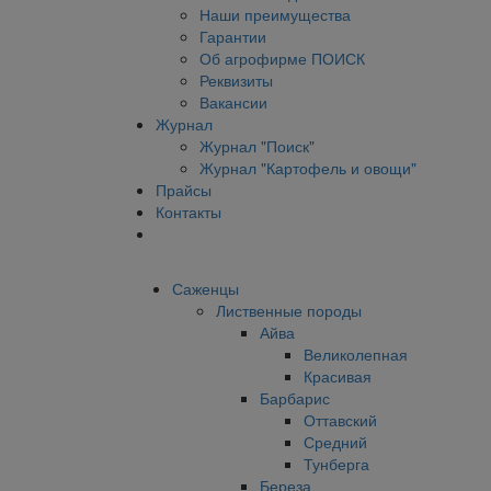
Наши преимущества
Гарантии
Об агрофирме ПОИСК
Реквизиты
Вакансии
Журнал
Журнал "Поиск"
Журнал "Картофель и овощи"
Прайсы
Контакты
Саженцы
Лиственные породы
Айва
Великолепная
Красивая
Барбарис
Оттавский
Средний
Тунберга
Береза