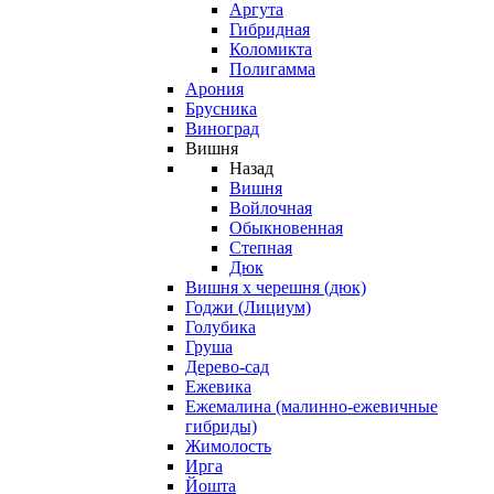
Аргута
Гибридная
Коломикта
Полигамма
Арония
Брусника
Виноград
Вишня
Назад
Вишня
Войлочная
Обыкновенная
Степная
Дюк
Вишня х черешня (дюк)
Годжи (Лициум)
Голубика
Груша
Дерево-сад
Ежевика
Ежемалина (малинно-ежевичные
гибриды)
Жимолость
Ирга
Йошта