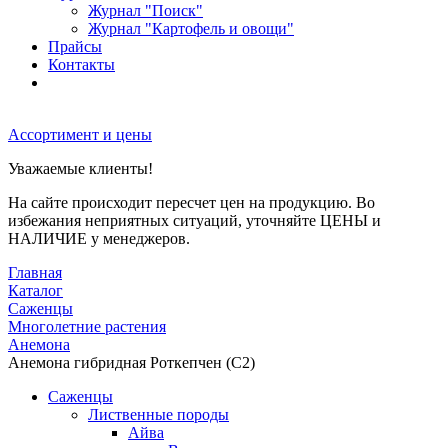
Журнал "Поиск"
Журнал "Картофель и овощи"
Прайсы
Контакты
Ассортимент и цены
Уважаемые клиенты!
На сайте происходит пересчет цен на продукцию. Во
избежания неприятных ситуаций, уточняйте ЦЕНЫ и
НАЛИЧИЕ у менеджеров.
Главная
Каталог
Саженцы
Многолетние растения
Анемона
Анемона гибридная Роткепчен (С2)
Саженцы
Лиственные породы
Айва