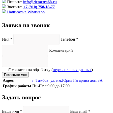
Пишите:
info@demetra68.ru
Звоните:
+7 (910) 758-18-77
Написать в WhatsApp
Заявка на звонок
Имя
*
Телефон
*
Комментарий
Я согласен на обработку (
персональных данных
)
Позвоните мне
Адрес
г. Тамбов, ул. им.Юрия Гагарина дом 3А
График работы
Пн-Пт с 9.00 до 17.00
Задать вопрос
Ваше имя
*
Ваш email
*