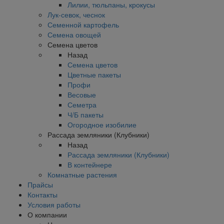
Лилии, тюльпаны, крокусы
Лук-севок, чеснок
Семенной картофель
Семена овощей
Семена цветов
Назад
Семена цветов
Цветные пакеты
Профи
Весовые
Семетра
Ч/Б пакеты
Огородное изобилие
Рассада земляники (Клубники)
Назад
Рассада земляники (Клубники)
В контейнере
Комнатные растения
Прайсы
Контакты
Условия работы
О компании