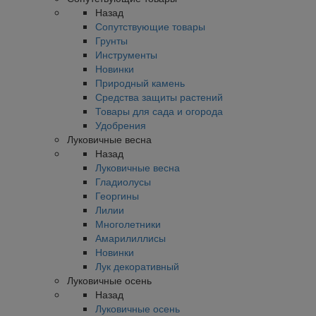
Назад
Сопутствующие товары
Грунты
Инструменты
Новинки
Природный камень
Средства защиты растений
Товары для сада и огорода
Удобрения
Луковичные весна
Назад
Луковичные весна
Гладиолусы
Георгины
Лилии
Многолетники
Амарилиллисы
Новинки
Лук декоративный
Луковичные осень
Назад
Луковичные осень