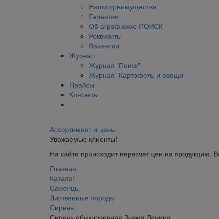
Наши преимущества
Гарантии
Об агрофирме ПОИСК
Реквизиты
Вакансии
Журнал
Журнал "Поиск"
Журнал "Картофель и овощи"
Прайсы
Контакты
Ассортимент и цены
Уважаемые клиенты!
На сайте происходит пересчет цен на продукцию. 
Главная
Каталог
Саженцы
Лиственные породы
Сирень
Сирень обыкновенная Знамя Ленина