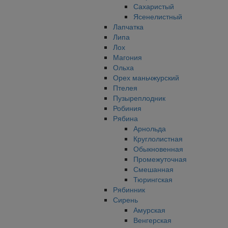
Сахаристый
Ясенелистный
Лапчатка
Липа
Лох
Магония
Ольха
Орех маньчжурский
Птелея
Пузыреплодник
Робиния
Рябина
Арнольда
Круглолистная
Обыкновенная
Промежуточная
Смешанная
Тюрингская
Рябинник
Сирень
Амурская
Венгерская