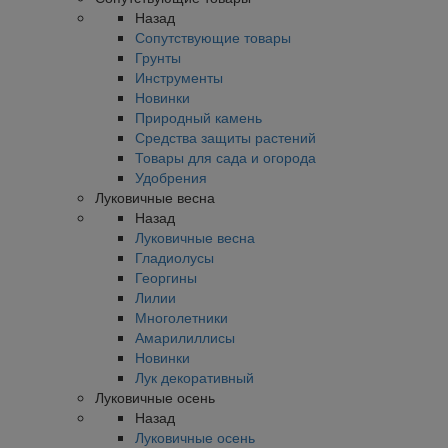
Назад
Сопутствующие товары
Грунты
Инструменты
Новинки
Природный камень
Средства защиты растений
Товары для сада и огорода
Удобрения
Луковичные весна
Назад
Луковичные весна
Гладиолусы
Георгины
Лилии
Многолетники
Амарилиллисы
Новинки
Лук декоративный
Луковичные осень
Назад
Луковичные осень