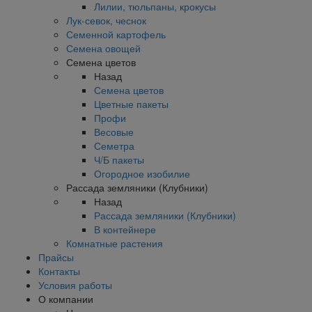
Лилии, тюльпаны, крокусы
Лук-севок, чеснок
Семенной картофель
Семена овощей
Семена цветов
Назад
Семена цветов
Цветные пакеты
Профи
Весовые
Семетра
Ч/Б пакеты
Огородное изобилие
Рассада земляники (Клубники)
Назад
Рассада земляники (Клубники)
В контейнере
Комнатные растения
Прайсы
Контакты
Условия работы
О компании