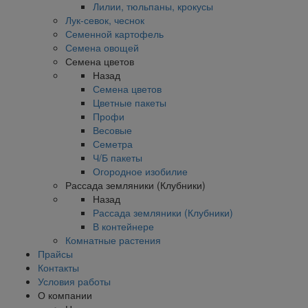
Лилии, тюльпаны, крокусы
Лук-севок, чеснок
Семенной картофель
Семена овощей
Семена цветов
Назад
Семена цветов
Цветные пакеты
Профи
Весовые
Семетра
Ч/Б пакеты
Огородное изобилие
Рассада земляники (Клубники)
Назад
Рассада земляники (Клубники)
В контейнере
Комнатные растения
Прайсы
Контакты
Условия работы
О компании