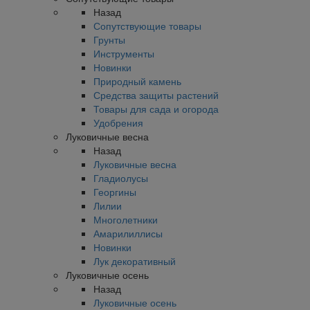
Назад
Сопутствующие товары
Грунты
Инструменты
Новинки
Природный камень
Средства защиты растений
Товары для сада и огорода
Удобрения
Луковичные весна
Назад
Луковичные весна
Гладиолусы
Георгины
Лилии
Многолетники
Амарилиллисы
Новинки
Лук декоративный
Луковичные осень
Назад
Луковичные осень