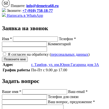
Пишите:
info@demetra68.ru
Звоните:
+7 (910) 758-18-77
Написать в WhatsApp
Заявка на звонок
Имя
*
Телефон
*
Комментарий
Я согласен на обработку (
персональных данных
)
Позвоните мне
Адрес
г. Тамбов, ул. им.Юрия Гагарина дом 3А
График работы
Пн-Пт с 9.00 до 17.00
Задать вопрос
Ваше имя
*
Ваш email
*
Телефон для связи
Ваш вопрос, предложение
*