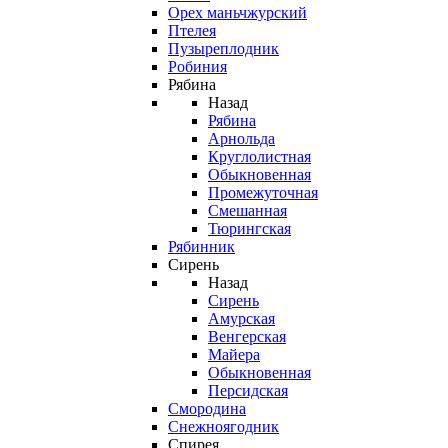
Орех маньчжурский
Птелея
Пузыреплодник
Робиния
Рябина
Назад
Рябина
Арнольда
Круглолистная
Обыкновенная
Промежуточная
Смешанная
Тюрингская
Рябинник
Сирень
Назад
Сирень
Амурская
Венгерская
Майера
Обыкновенная
Персидская
Смородина
Снежноягодник
Спирея