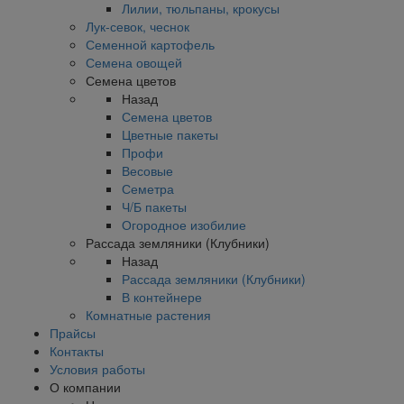
Лилии, тюльпаны, крокусы
Лук-севок, чеснок
Семенной картофель
Семена овощей
Семена цветов
Назад
Семена цветов
Цветные пакеты
Профи
Весовые
Семетра
Ч/Б пакеты
Огородное изобилие
Рассада земляники (Клубники)
Назад
Рассада земляники (Клубники)
В контейнере
Комнатные растения
Прайсы
Контакты
Условия работы
О компании