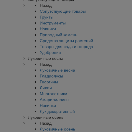
Назад
Сопутствующие товары
Грунты
Инструменты
Новинки
Природный камень
Средства защиты растений
Товары для сада и огорода
Удобрения
Луковичные весна
Назад
Луковичные весна
Гладиолусы
Георгины
Лилии
Многолетники
Амарилиллисы
Новинки
Лук декоративный
Луковичные осень
Назад
Луковичные осень