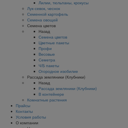
Лилии, тюльпаны, крокусы
Лук-севок, чеснок
Семенной картофель
Семена овощей
Семена цветов
Назад
Семена цветов
Цветные пакеты
Профи
Весовые
Семетра
Ч/Б пакеты
Огородное изобилие
Рассада земляники (Клубники)
Назад
Рассада земляники (Клубники)
В контейнере
Комнатные растения
Прайсы
Контакты
Условия работы
О компании