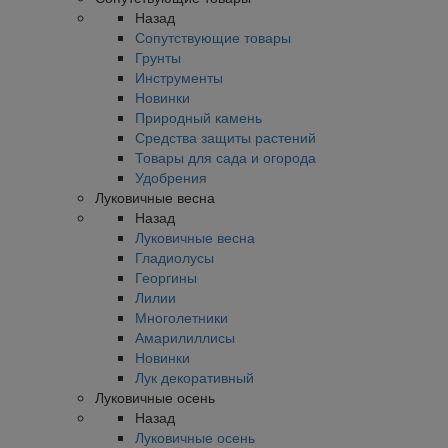
Назад
Сопутствующие товары
Грунты
Инструменты
Новинки
Природный камень
Средства защиты растений
Товары для сада и огорода
Удобрения
Луковичные весна
Назад
Луковичные весна
Гладиолусы
Георгины
Лилии
Многолетники
Амарилиллисы
Новинки
Лук декоративный
Луковичные осень
Назад
Луковичные осень