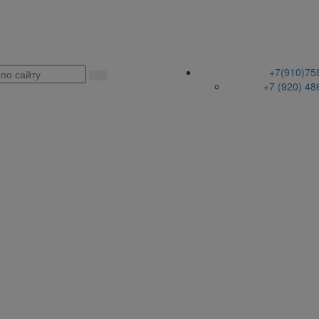
+7(910)75
+7 (920) 48