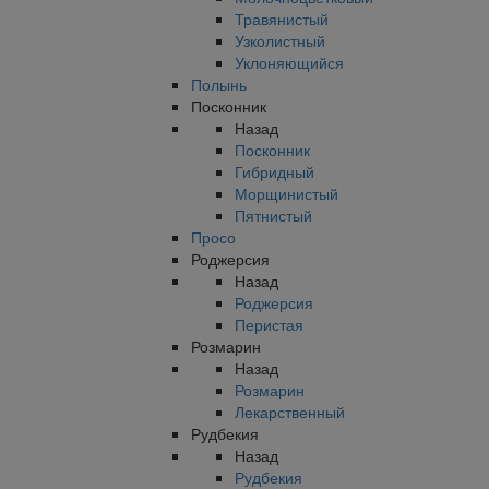
Травянистый
Узколистный
Уклоняющийся
Полынь
Посконник
Назад
Посконник
Гибридный
Морщинистый
Пятнистый
Просо
Роджерсия
Назад
Роджерсия
Перистая
Розмарин
Назад
Розмарин
Лекарственный
Рудбекия
Назад
Рудбекия