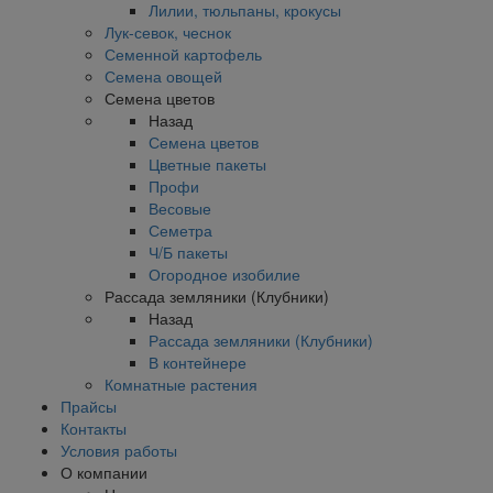
Лилии, тюльпаны, крокусы
Лук-севок, чеснок
Семенной картофель
Семена овощей
Семена цветов
Назад
Семена цветов
Цветные пакеты
Профи
Весовые
Семетра
Ч/Б пакеты
Огородное изобилие
Рассада земляники (Клубники)
Назад
Рассада земляники (Клубники)
В контейнере
Комнатные растения
Прайсы
Контакты
Условия работы
О компании