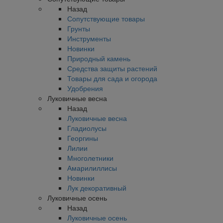
Назад
Сопутствующие товары
Грунты
Инструменты
Новинки
Природный камень
Средства защиты растений
Товары для сада и огорода
Удобрения
Луковичные весна
Назад
Луковичные весна
Гладиолусы
Георгины
Лилии
Многолетники
Амарилиллисы
Новинки
Лук декоративный
Луковичные осень
Назад
Луковичные осень