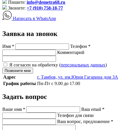
Пишите:
info@demetra68.ru
Звоните:
+7 (910) 758-18-77
Написать в WhatsApp
Заявка на звонок
Имя
*
Телефон
*
Комментарий
Я согласен на обработку (
персональных данных
)
Позвоните мне
Адрес
г. Тамбов, ул. им.Юрия Гагарина дом 3А
График работы
Пн-Пт с 9.00 до 17.00
Задать вопрос
Ваше имя
*
Ваш email
*
Телефон для связи
Ваш вопрос, предложение
*