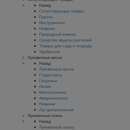
Назад
Сопутствующие товары
Грунты
Инструменты
Новинки
Природный камень
Средства защиты растений
Товары для сада и огорода
Удобрения
Луковичные весна
Назад
Луковичные весна
Гладиолусы
Георгины
Лилии
Многолетники
Амарилиллисы
Новинки
Лук декоративный
Луковичные осень
Назад
Луковичные осень