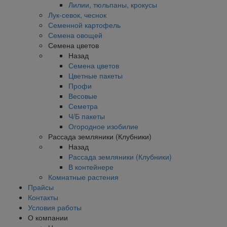
Лилии, тюльпаны, крокусы
Лук-севок, чеснок
Семенной картофель
Семена овощей
Семена цветов
Назад
Семена цветов
Цветные пакеты
Профи
Весовые
Семетра
Ч/Б пакеты
Огородное изобилие
Рассада земляники (Клубники)
Назад
Рассада земляники (Клубники)
В контейнере
Комнатные растения
Прайсы
Контакты
Условия работы
О компании