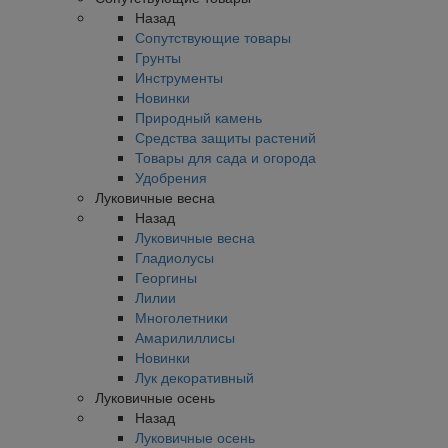
Назад
Сопутствующие товары
Грунты
Инструменты
Новинки
Природный камень
Средства защиты растений
Товары для сада и огорода
Удобрения
Луковичные весна
Назад
Луковичные весна
Гладиолусы
Георгины
Лилии
Многолетники
Амарилиллисы
Новинки
Лук декоративный
Луковичные осень
Назад
Луковичные осень