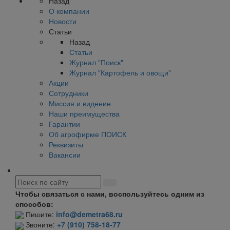
Назад
О компании
Новости
Статьи
Назад
Статьи
Журнал "Поиск"
Журнал "Картофель и овощи"
Акции
Сотрудники
Миссия и видение
Наши преимущества
Гарантии
Об агрофирме ПОИСК
Реквизиты
Вакансии
Чтобы связаться с нами, воспользуйтесь одним из
способов:
Пишите:
info@demetra68.ru
Звоните:
+7 (910) 758-18-77