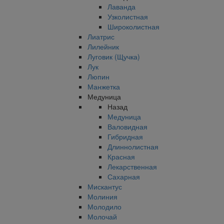
Лаванда
Узколистная
Широколистная
Лиатрис
Лилейник
Луговик (Щучка)
Лук
Люпин
Манжетка
Медуница
Назад
Медуница
Валовидная
Гибридная
Длиннолистная
Красная
Лекарственная
Сахарная
Мискантус
Молиния
Молодило
Молочай