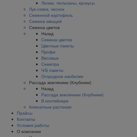
Лилии, тюльпаны, крокусы
Лук-севок, чеснок
Семенной картофель
Семена овощей
Семена цветов
Назад
Семена цветов
Цветные пакеты
Профи
Весовые
Семетра
Ч/Б пакеты
Огородное изобилие
Рассада земляники (Клубники)
Назад
Рассада земляники (Клубники)
В контейнере
Комнатные растения
Прайсы
Контакты
Условия работы
О компании