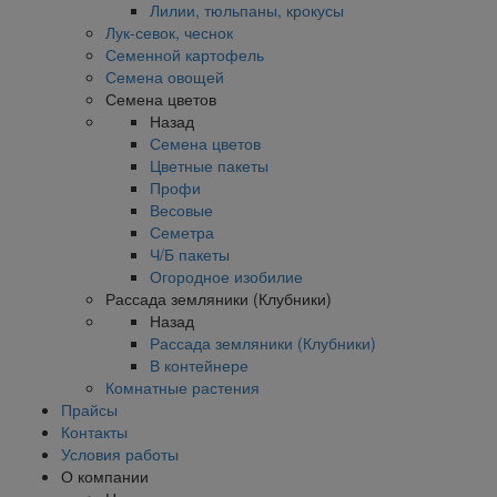
Лилии, тюльпаны, крокусы
Лук-севок, чеснок
Семенной картофель
Семена овощей
Семена цветов
Назад
Семена цветов
Цветные пакеты
Профи
Весовые
Семетра
Ч/Б пакеты
Огородное изобилие
Рассада земляники (Клубники)
Назад
Рассада земляники (Клубники)
В контейнере
Комнатные растения
Прайсы
Контакты
Условия работы
О компании