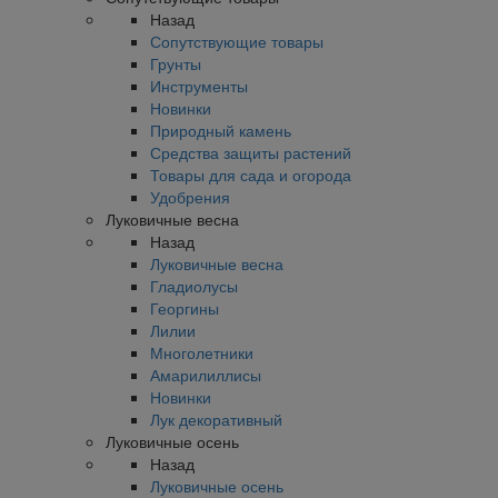
Назад
Сопутствующие товары
Грунты
Инструменты
Новинки
Природный камень
Средства защиты растений
Товары для сада и огорода
Удобрения
Луковичные весна
Назад
Луковичные весна
Гладиолусы
Георгины
Лилии
Многолетники
Амарилиллисы
Новинки
Лук декоративный
Луковичные осень
Назад
Луковичные осень