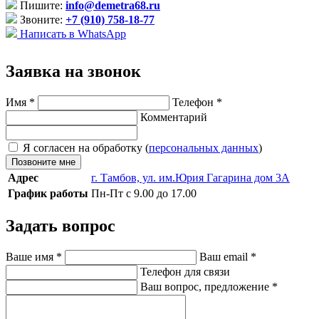
Пишите:
info@demetra68.ru
Звоните:
+7 (910) 758-18-77
Написать в WhatsApp
Заявка на звонок
Имя
*
Телефон
*
Комментарий
Я согласен на обработку (
персональных данных
)
Позвоните мне
Адрес
г. Тамбов, ул. им.Юрия Гагарина дом 3А
График работы
Пн-Пт с 9.00 до 17.00
Задать вопрос
Ваше имя
*
Ваш email
*
Телефон для связи
Ваш вопрос, предложение
*