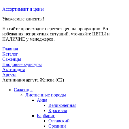
Ассортимент и цены
Уважаемые клиенты!
На сайте происходит пересчет цен на продукцию. Во
избежания неприятных ситуаций, уточняйте ЦЕНЫ и
НАЛИЧИЕ у менеджеров.
Главная
Каталог
Саженцы
Плодовые культуры
Актинидия
Аргута
Актинидия аргута Женева (С2)
Саженцы
Лиственные породы
Айва
Великолепная
Красивая
Барбарис
Оттавский
Средний