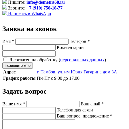
Пишите:
info@demetra68.ru
Звоните:
+7 (910) 758-18-77
Написать в WhatsApp
Заявка на звонок
Имя
*
Телефон
*
Комментарий
Я согласен на обработку (
персональных данных
)
Позвоните мне
Адрес
г. Тамбов, ул. им.Юрия Гагарина дом 3А
График работы
Пн-Пт с 9.00 до 17.00
Задать вопрос
Ваше имя
*
Ваш email
*
Телефон для связи
Ваш вопрос, предложение
*