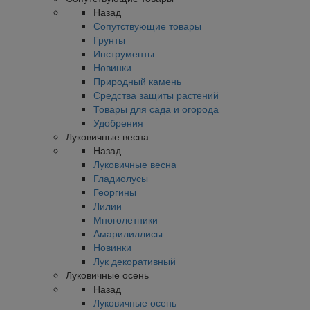
Назад
Сопутствующие товары
Грунты
Инструменты
Новинки
Природный камень
Средства защиты растений
Товары для сада и огорода
Удобрения
Луковичные весна
Назад
Луковичные весна
Гладиолусы
Георгины
Лилии
Многолетники
Амарилиллисы
Новинки
Лук декоративный
Луковичные осень
Назад
Луковичные осень