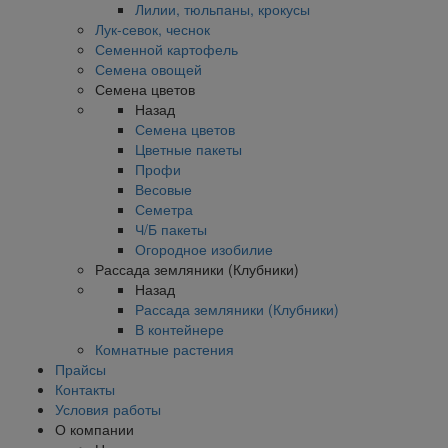
Лилии, тюльпаны, крокусы
Лук-севок, чеснок
Семенной картофель
Семена овощей
Семена цветов
Назад
Семена цветов
Цветные пакеты
Профи
Весовые
Семетра
Ч/Б пакеты
Огородное изобилие
Рассада земляники (Клубники)
Назад
Рассада земляники (Клубники)
В контейнере
Комнатные растения
Прайсы
Контакты
Условия работы
О компании