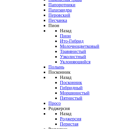
Папоротники
Пахизандра
Перовский
Песчанка
Пион
Назад
Пион
Ито-Гибрид
Молочноцветковый
Травянистый
Узколистный
Уклоняющийся
Полынь
Посконник
Назад
Посконник
Гибридный
Морщинистый
Пятнистый
Просо
Роджерсия
Назад
Роджерсия
Перистая