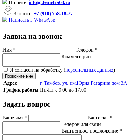
Пишите:
info@demetra68.ru
Звоните:
+7 (910) 758-18-77
Написать в WhatsApp
Заявка на звонок
Имя
*
Телефон
*
Комментарий
Я согласен на обработку (
персональных данных
)
Позвоните мне
Адрес
г. Тамбов, ул. им.Юрия Гагарина дом 3А
График работы
Пн-Пт с 9.00 до 17.00
Задать вопрос
Ваше имя
*
Ваш email
*
Телефон для связи
Ваш вопрос, предложение
*