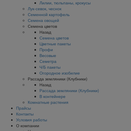
Лилии, тюльпаны, крокусы
Лук-севок, чеснок
Семенной картофель
Семена овощей
Семена цветов
Назад
Семена цветов
Цветные пакеты
Профи
Весовые
Семетра
Ч/Б пакеты
Огородное изобилие
Рассада земляники (Клубники)
Назад
Рассада земляники (Клубники)
В контейнере
Комнатные растения
Прайсы
Контакты
Условия работы
О компании