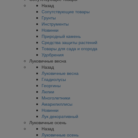
Назад
Сопутствующие товары
Грунты
Инструменты
Новинки
Природный камень
Средства защиты растений
Товары для сада и огорода
Удобрения
Луковичные весна
Назад
Луковичные весна
Гладиолусы
Георгины
Лилии
Многолетники
Амарилиллисы
Новинки
Лук декоративный
Луковичные осень
Назад
Луковичные осень