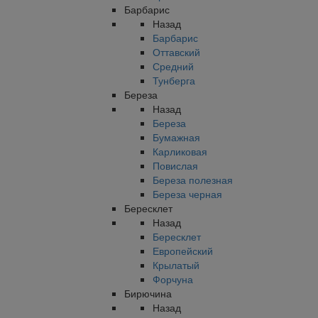
Барбарис
Назад
Барбарис
Оттавский
Средний
Тунберга
Береза
Назад
Береза
Бумажная
Карликовая
Повислая
Береза полезная
Береза черная
Бересклет
Назад
Бересклет
Европейский
Крылатый
Форчуна
Бирючина
Назад