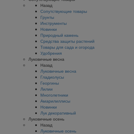
Назад
Сопутствующие товары
Грунты
Инструменты
Новинки
Природный камень
Средства защиты растений
Товары для сада и огорода
Удобрения
Луковичные весна
Назад
Луковичные весна
Гладиолусы
Георгины
Лилии
Многолетники
Амарилиллисы
Новинки
Лук декоративный
Луковичные осень
Назад
Луковичные осень