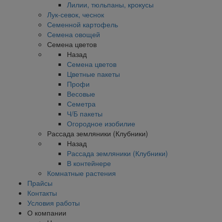
Лилии, тюльпаны, крокусы
Лук-севок, чеснок
Семенной картофель
Семена овощей
Семена цветов
Назад
Семена цветов
Цветные пакеты
Профи
Весовые
Семетра
Ч/Б пакеты
Огородное изобилие
Рассада земляники (Клубники)
Назад
Рассада земляники (Клубники)
В контейнере
Комнатные растения
Прайсы
Контакты
Условия работы
О компании