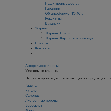
Наши преимущества
Гарантии
Об агрофирме ПОИСК
Реквизиты
Вакансии
Журнал
Журнал "Поиск"
Журнал "Картофель и овощи"
Прайсы
Контакты
Ассортимент и цены
Уважаемые клиенты!
На сайте происходит пересчет цен на продукцию. 
Главная
Каталог
Саженцы
Лиственные породы
Бересклет
Форчуна