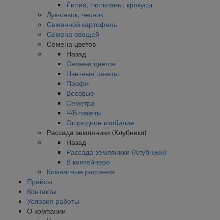
Лилии, тюльпаны, крокусы
Лук-севок, чеснок
Семенной картофель
Семена овощей
Семена цветов
Назад
Семена цветов
Цветные пакеты
Профи
Весовые
Семетра
Ч/Б пакеты
Огородное изобилие
Рассада земляники (Клубники)
Назад
Рассада земляники (Клубники)
В контейнере
Комнатные растения
Прайсы
Контакты
Условия работы
О компании