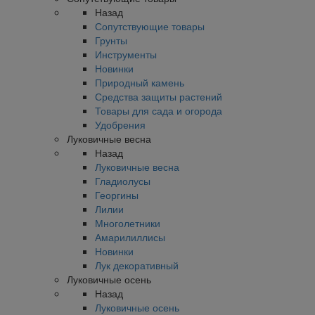
Назад
Сопутствующие товары
Грунты
Инструменты
Новинки
Природный камень
Средства защиты растений
Товары для сада и огорода
Удобрения
Луковичные весна
Назад
Луковичные весна
Гладиолусы
Георгины
Лилии
Многолетники
Амарилиллисы
Новинки
Лук декоративный
Луковичные осень
Назад
Луковичные осень