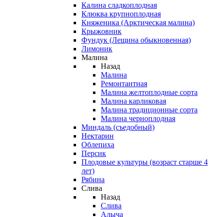
Калина сладкоплодная
Клюква крупноплодная
Княженика (Арктическая малина)
Крыжовник
Фундук (Лещина обыкновенная)
Лимоник
Малина
Назад
Малина
Ремонтантная
Малина желтоплодные сорта
Малина карликовая
Малина традиционные сорта
Малина черноплодная
Миндаль (съедобный)
Нектарин
Облепиха
Персик
Плодовые культуры (возраст старше 4
лет)
Рябина
Слива
Назад
Слива
Алыча