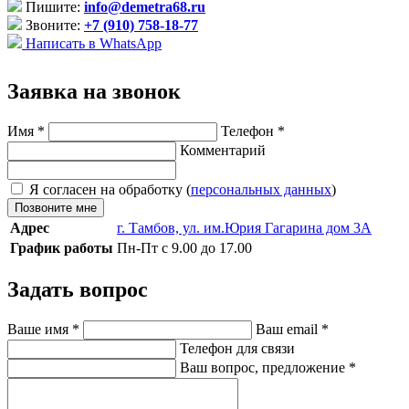
Пишите:
info@demetra68.ru
Звоните:
+7 (910) 758-18-77
Написать в WhatsApp
Заявка на звонок
Имя
*
Телефон
*
Комментарий
Я согласен на обработку (
персональных данных
)
Позвоните мне
Адрес
г. Тамбов, ул. им.Юрия Гагарина дом 3А
График работы
Пн-Пт с 9.00 до 17.00
Задать вопрос
Ваше имя
*
Ваш email
*
Телефон для связи
Ваш вопрос, предложение
*