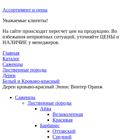
Ассортимент и цены
Уважаемые клиенты!
На сайте происходит пересчет цен на продукцию. Во
избежания неприятных ситуаций, уточняйте ЦЕНЫ и
НАЛИЧИЕ у менеджеров.
Главная
Каталог
Саженцы
Лиственные породы
Дерен
Белый и Кроваво-красный
Дерен кроваво-красный Эннис Винтер Оранж
Саженцы
Лиственные породы
Айва
Великолепная
Красивая
Барбарис
Оттавский
Средний