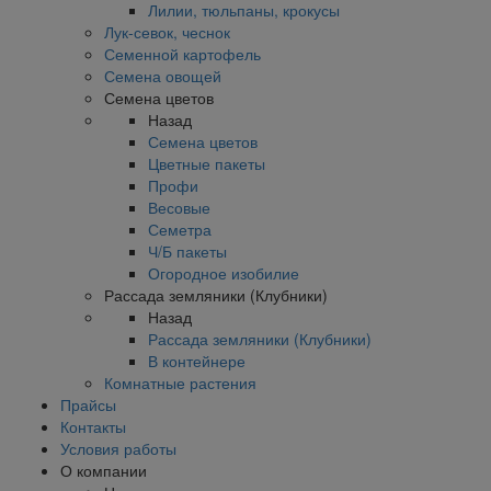
Лилии, тюльпаны, крокусы
Лук-севок, чеснок
Семенной картофель
Семена овощей
Семена цветов
Назад
Семена цветов
Цветные пакеты
Профи
Весовые
Семетра
Ч/Б пакеты
Огородное изобилие
Рассада земляники (Клубники)
Назад
Рассада земляники (Клубники)
В контейнере
Комнатные растения
Прайсы
Контакты
Условия работы
О компании