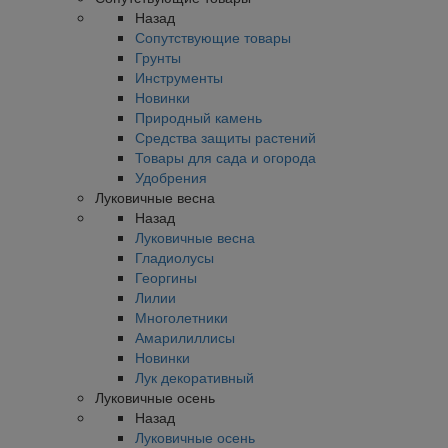
Назад
Сопутствующие товары
Грунты
Инструменты
Новинки
Природный камень
Средства защиты растений
Товары для сада и огорода
Удобрения
Луковичные весна
Назад
Луковичные весна
Гладиолусы
Георгины
Лилии
Многолетники
Амарилиллисы
Новинки
Лук декоративный
Луковичные осень
Назад
Луковичные осень