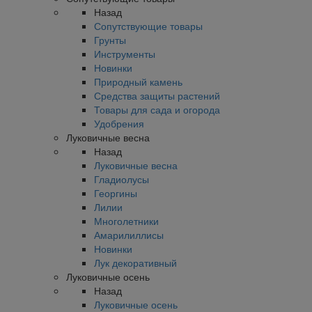
Назад
Сопутствующие товары
Грунты
Инструменты
Новинки
Природный камень
Средства защиты растений
Товары для сада и огорода
Удобрения
Луковичные весна
Назад
Луковичные весна
Гладиолусы
Георгины
Лилии
Многолетники
Амарилиллисы
Новинки
Лук декоративный
Луковичные осень
Назад
Луковичные осень