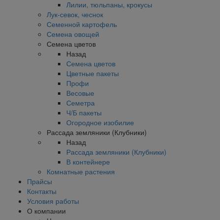
Лилии, тюльпаны, крокусы
Лук-севок, чеснок
Семенной картофель
Семена овощей
Семена цветов
Назад
Семена цветов
Цветные пакеты
Профи
Весовые
Семетра
Ч/Б пакеты
Огородное изобилие
Рассада земляники (Клубники)
Назад
Рассада земляники (Клубники)
В контейнере
Комнатные растения
Прайсы
Контакты
Условия работы
О компании