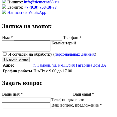
Пишите:
info@demetra68.ru
Звоните:
+7 (910) 758-18-77
Написать в WhatsApp
Заявка на звонок
Имя
*
Телефон
*
Комментарий
Я согласен на обработку (
персональных данных
)
Позвоните мне
Адрес
г. Тамбов, ул. им.Юрия Гагарина дом 3А
График работы
Пн-Пт с 9.00 до 17.00
Задать вопрос
Ваше имя
*
Ваш email
*
Телефон для связи
Ваш вопрос, предложение
*