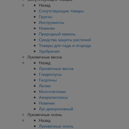
Назад
Сопутствующие товары
Грунты
Инструменты
Новинки
Природный камень
Средства защиты растений
Товары для сада и огорода
Удобрения
Луковичные весна
Назад
Луковичные весна
Гладиолусы
Георгины
Лилии
Многолетники
Амарилиллисы
Новинки
Лук декоративный
Луковичные осень
Назад
Луковичные осень