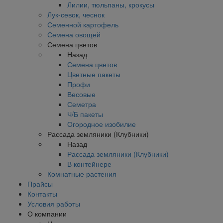
Лилии, тюльпаны, крокусы
Лук-севок, чеснок
Семенной картофель
Семена овощей
Семена цветов
Назад
Семена цветов
Цветные пакеты
Профи
Весовые
Семетра
Ч/Б пакеты
Огородное изобилие
Рассада земляники (Клубники)
Назад
Рассада земляники (Клубники)
В контейнере
Комнатные растения
Прайсы
Контакты
Условия работы
О компании