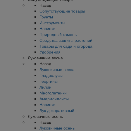
Назад
Сопутствующие товары
Грунты
Инструменты
Новинки
Природный камень
Средства защиты растений
Товары для сада и огорода
Удобрения
Луковичные весна
Назад
Луковичные весна
Гладиолусы
Георгины
Лилии
Многолетники
Амарилиллисы
Новинки
Лук декоративный
Луковичные осень
Назад
Луковичные осень