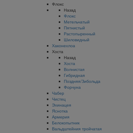
Флокс
Назад
Флокс
Метельчатый
Пятнистый
Растопыренный
Шиловидный
Хаконехлоа
Хоста
Назад
Хоста
Волнистая
Гибридная
Поздняя/Зибольда
Форчуна
Чабер
Чистец
Эхинацея
Яснотка
Армерия
Белокопытник
Вальдштейния тройчатая