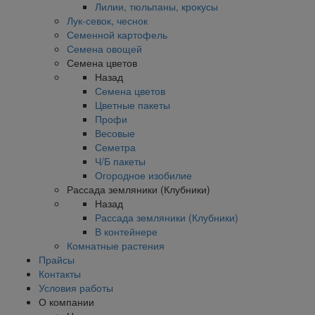
Лилии, тюльпаны, крокусы
Лук-севок, чеснок
Семенной картофель
Семена овощей
Семена цветов
Назад
Семена цветов
Цветные пакеты
Профи
Весовые
Семетра
Ч/Б пакеты
Огородное изобилие
Рассада земляники (Клубники)
Назад
Рассада земляники (Клубники)
В контейнере
Комнатные растения
Прайсы
Контакты
Условия работы
О компании