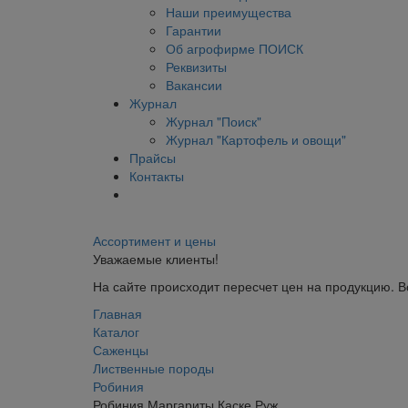
Наши преимущества
Гарантии
Об агрофирме ПОИСК
Реквизиты
Вакансии
Журнал
Журнал "Поиск"
Журнал "Картофель и овощи"
Прайсы
Контакты
Ассортимент и цены
Уважаемые клиенты!
На сайте происходит пересчет цен на продукцию. 
Главная
Каталог
Саженцы
Лиственные породы
Робиния
Робиния Маргариты Каске Руж