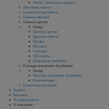
Лилии, тюльпаны, крокусы
Лук-севок, чеснок
Семенной картофель
Семена овощей
Семена цветов
Назад
Семена цветов
Цветные пакеты
Профи
Весовые
Семетра
Ч/Б пакеты
Огородное изобилие
Рассада земляники (Клубники)
Назад
Рассада земляники (Клубники)
В контейнере
Комнатные растения
Прайсы
Контакты
Условия работы
О компании