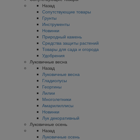
Назад
Сопутствующие товары
Грунты
Инструменты
Новинки
Природный камень
Средства защиты растений
Товары для сада и огорода
Удобрения
Луковичные весна
Назад
Луковичные весна
Гладиолусы
Георгины
Лилии
Многолетники
Амарилиллисы
Новинки
Лук декоративный
Луковичные осень
Назад
Луковичные осень