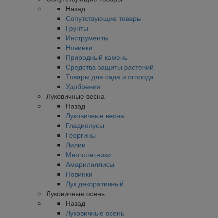
Назад
Сопутствующие товары
Грунты
Инструменты
Новинки
Природный камень
Средства защиты растений
Товары для сада и огорода
Удобрения
Луковичные весна
Назад
Луковичные весна
Гладиолусы
Георгины
Лилии
Многолетники
Амарилиллисы
Новинки
Лук декоративный
Луковичные осень
Назад
Луковичные осень