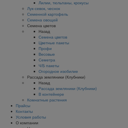
Лилии, тюльпаны, крокусы
Лук-севок, чеснок
Семенной картофель
Семена овощей
Семена цветов
Назад
Семена цветов
Цветные пакеты
Профи
Весовые
Семетра
Ч/Б пакеты
Огородное изобилие
Рассада земляники (Клубники)
Назад
Рассада земляники (Клубники)
В контейнере
Комнатные растения
Прайсы
Контакты
Условия работы
О компании