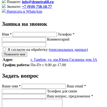
Пишите:
info@demetra68.ru
Звоните:
+7 (910) 758-18-77
Написать в WhatsApp
Заявка на звонок
Имя
*
Телефон
*
Комментарий
Я согласен на обработку (
персональных данных
)
Позвоните мне
Адрес
г. Тамбов, ул. им.Юрия Гагарина дом 3А
График работы
Пн-Пт с 9.00 до 17.00
Задать вопрос
Ваше имя
*
Ваш email
*
Телефон для связи
Ваш вопрос, предложение
*