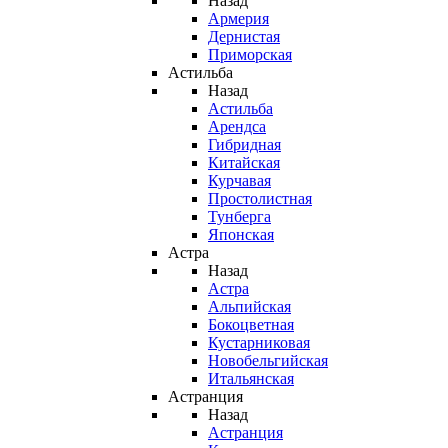
Назад
Армерия
Дернистая
Приморская
Астильба
Назад
Астильба
Арендса
Гибридная
Китайская
Курчавая
Простолистная
Тунберга
Японская
Астра
Назад
Астра
Альпийская
Бокоцветная
Кустарниковая
Новобельгийская
Итальянская
Астранция
Назад
Астранция