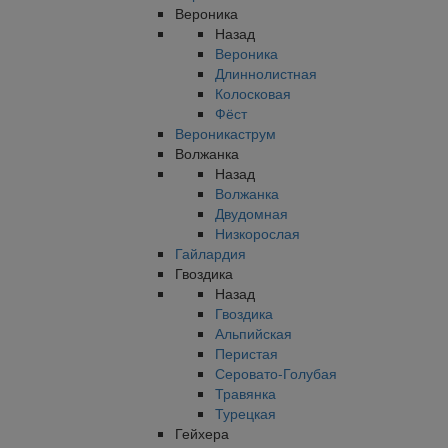
Вероника
Назад
Вероника
Длиннолистная
Колосковая
Фёст
Вероникаструм
Волжанка
Назад
Волжанка
Двудомная
Низкорослая
Гайлардия
Гвоздика
Назад
Гвоздика
Альпийская
Перистая
Серовато-Голубая
Травянка
Турецкая
Гейхера