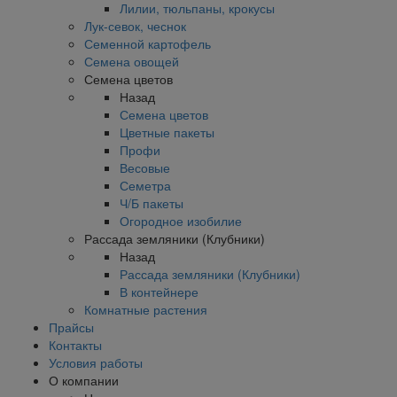
Лилии, тюльпаны, крокусы
Лук-севок, чеснок
Семенной картофель
Семена овощей
Семена цветов
Назад
Семена цветов
Цветные пакеты
Профи
Весовые
Семетра
Ч/Б пакеты
Огородное изобилие
Рассада земляники (Клубники)
Назад
Рассада земляники (Клубники)
В контейнере
Комнатные растения
Прайсы
Контакты
Условия работы
О компании