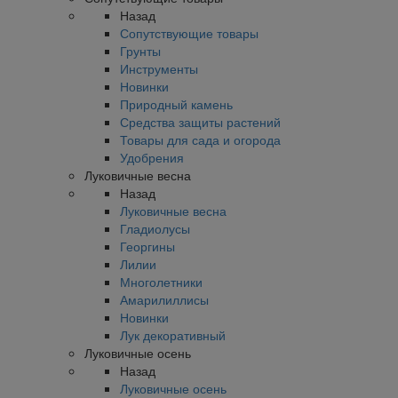
Назад
Сопутствующие товары
Грунты
Инструменты
Новинки
Природный камень
Средства защиты растений
Товары для сада и огорода
Удобрения
Луковичные весна
Назад
Луковичные весна
Гладиолусы
Георгины
Лилии
Многолетники
Амарилиллисы
Новинки
Лук декоративный
Луковичные осень
Назад
Луковичные осень