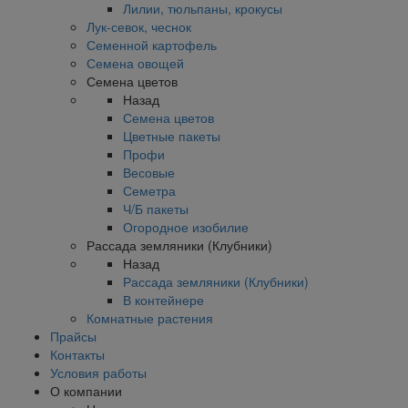
Лилии, тюльпаны, крокусы
Лук-севок, чеснок
Семенной картофель
Семена овощей
Семена цветов
Назад
Семена цветов
Цветные пакеты
Профи
Весовые
Семетра
Ч/Б пакеты
Огородное изобилие
Рассада земляники (Клубники)
Назад
Рассада земляники (Клубники)
В контейнере
Комнатные растения
Прайсы
Контакты
Условия работы
О компании