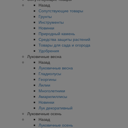
Назад
Сопутствующие товары
Грунты
Инструменты
Новинки
Природный камень
Средства защиты растений
Товары для сада и огорода
Удобрения
Луковичные весна
Назад
Луковичные весна
Гладиолусы
Георгины
Лилии
Многолетники
Амарилиллисы
Новинки
Лук декоративный
Луковичные осень
Назад
Луковичные осень