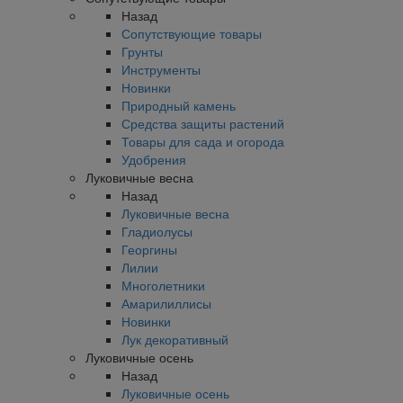
Назад
Сопутствующие товары
Грунты
Инструменты
Новинки
Природный камень
Средства защиты растений
Товары для сада и огорода
Удобрения
Луковичные весна
Назад
Луковичные весна
Гладиолусы
Георгины
Лилии
Многолетники
Амарилиллисы
Новинки
Лук декоративный
Луковичные осень
Назад
Луковичные осень