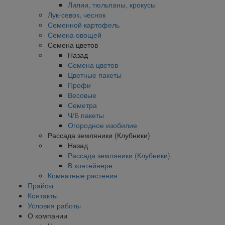
Лилии, тюльпаны, крокусы
Лук-севок, чеснок
Семенной картофель
Семена овощей
Семена цветов
Назад
Семена цветов
Цветные пакеты
Профи
Весовые
Семетра
Ч/Б пакеты
Огородное изобилие
Рассада земляники (Клубники)
Назад
Рассада земляники (Клубники)
В контейнере
Комнатные растения
Прайсы
Контакты
Условия работы
О компании