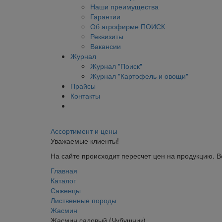
Наши преимущества
Гарантии
Об агрофирме ПОИСК
Реквизиты
Вакансии
Журнал
Журнал "Поиск"
Журнал "Картофель и овощи"
Прайсы
Контакты
Ассортимент и цены
Уважаемые клиенты!
На сайте происходит пересчет цен на продукцию. 
Главная
Каталог
Саженцы
Лиственные породы
Жасмин
Жасмин садовый (Чубушник)